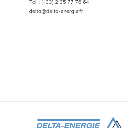
Tél. : (+33) 2 35 77 76 64
delta@delta-energie.fr