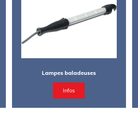
Lampes baladeuses
Infos