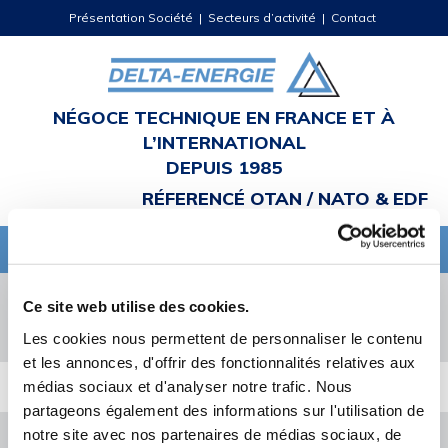
Présentation Société
|
Secteurs d’activité
|
Contact
NÉGOCE TECHNIQUE EN FRANCE ET À
L’INTERNATIONAL
DEPUIS 1985
RÉFERENCÉ OTAN / NATO & EDF
Ce site web utilise des cookies.
Appelez-nous
Les cookies nous permettent de personnaliser le contenu
et les annonces, d'offrir des fonctionnalités relatives aux
médias sociaux et d'analyser notre trafic. Nous
partageons également des informations sur l'utilisation de
notre site avec nos partenaires de médias sociaux, de