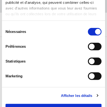
Appelez-nous
publicité et d'analyse, qui peuvent combiner celles-ci
avec d'autres informations que vous leur avez fournies
ou qu'ils ont collectées lors de votre utilisation de leurs
services.
Sélection
Nécessaires
du
consentement
Préférences
Statistiques
Marketing
Zone d'Activité de la Baudrière
27520 Bourgtheroulde
Afficher les détails