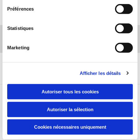
Infos
Préférences
Statistiques
Appelez-nous
Marketing
Afficher les détails
Autoriser tous les cookies
Autoriser la sélection
Cookies nécessaires uniquement