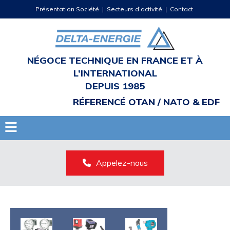
Présentation Société
|
Secteurs d’activité
|
Contact
NÉGOCE TECHNIQUE EN FRANCE ET À
L’INTERNATIONAL
DEPUIS 1985
RÉFERENCÉ OTAN / NATO & EDF
Appelez-nous