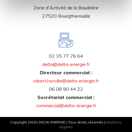
Zone d'Activité de la Baudrière
27520 Bourgtheroulde
02 35 77 76 64
delta@delta-energie.fr
Directeur commercial :
robert.horville@delta-energie.fr
06 08 90 44 22
Secrétariat commercial :
commercial@delta-energie.fr
Copyright 2019 | DELTA-ENERGIE | Tous droits réservés |
Mentions
légales