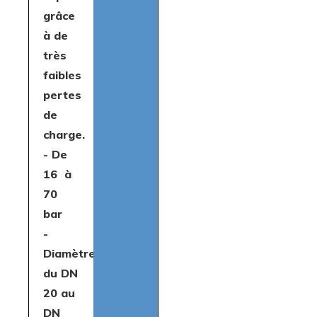
grâce
à de
très
faibles
pertes
de
charge.
- De
16 à
70
bar
-
Diamètres
du DN
20 au
DN