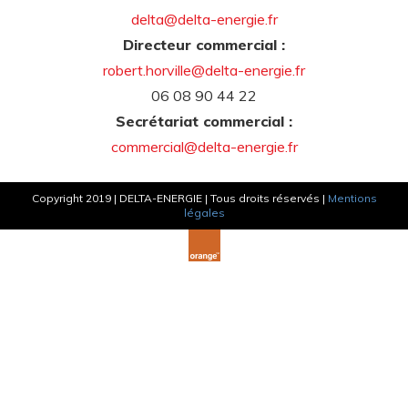
delta@delta-energie.fr
Directeur commercial :
robert.horville@delta-energie.fr
06 08 90 44 22
Secrétariat commercial :
commercial@delta-energie.fr
Copyright 2019 | DELTA-ENERGIE | Tous droits réservés |
Mentions
légales