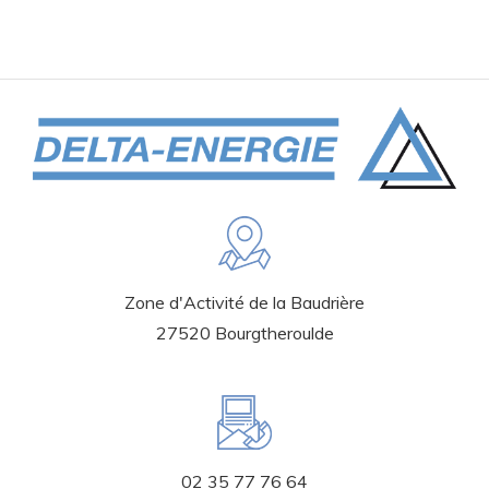
Zone d'Activité de la Baudrière
27520 Bourgtheroulde
02 35 77 76 64