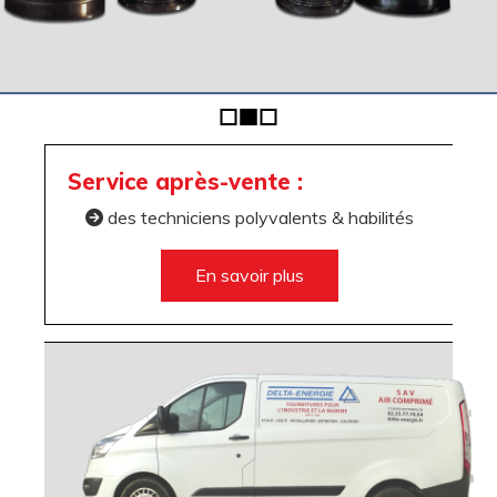
Service après-vente :
des techniciens polyvalents & habilités

En savoir plus